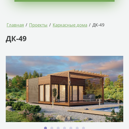
Главная
/
Проекты
/
Каркасные дома
/
ДК-49
ДК-49