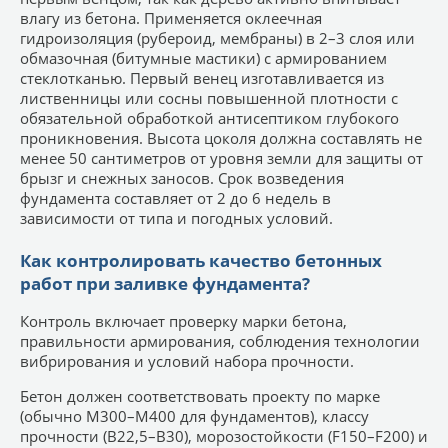
влагу из бетона. Применяется оклеечная
гидроизоляция (рубероид, мембраны) в 2–3 слоя или
обмазочная (битумные мастики) с армированием
стеклотканью. Первый венец изготавливается из
лиственницы или сосны повышенной плотности с
обязательной обработкой антисептиком глубокого
проникновения. Высота цоколя должна составлять не
менее 50 сантиметров от уровня земли для защиты от
брызг и снежных заносов. Срок возведения
фундамента составляет от 2 до 6 недель в
зависимости от типа и погодных условий.
Как контролировать качество бетонных
работ при заливке фундамента?
Контроль включает проверку марки бетона,
правильности армирования, соблюдения технологии
вибрирования и условий набора прочности.
Бетон должен соответствовать проекту по марке
(обычно М300–М400 для фундаментов), классу
прочности (B22,5–B30), морозостойкости (F150–F200) и