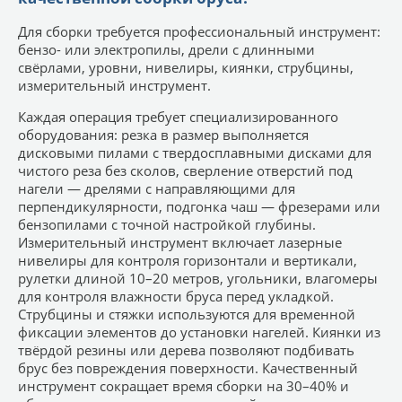
Для сборки требуется профессиональный инструмент:
бензо- или электропилы, дрели с длинными
свёрлами, уровни, нивелиры, киянки, струбцины,
измерительный инструмент.
Каждая операция требует специализированного
оборудования: резка в размер выполняется
дисковыми пилами с твердосплавными дисками для
чистого реза без сколов, сверление отверстий под
нагели — дрелями с направляющими для
перпендикулярности, подгонка чаш — фрезерами или
бензопилами с точной настройкой глубины.
Измерительный инструмент включает лазерные
нивелиры для контроля горизонтали и вертикали,
рулетки длиной 10–20 метров, угольники, влагомеры
для контроля влажности бруса перед укладкой.
Струбцины и стяжки используются для временной
фиксации элементов до установки нагелей. Киянки из
твёрдой резины или дерева позволяют подбивать
брус без повреждения поверхности. Качественный
инструмент сокращает время сборки на 30–40% и