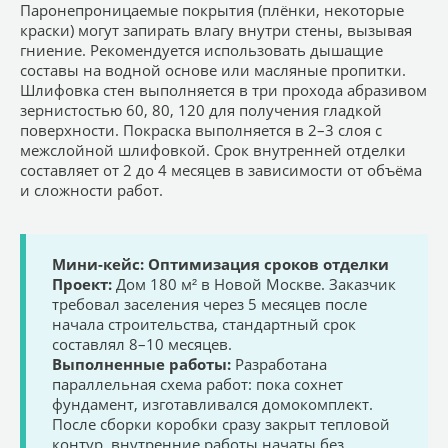
Паронепроницаемые покрытия (плёнки, некоторые
краски) могут запирать влагу внутри стены, вызывая
гниение. Рекомендуется использовать дышащие
составы на водной основе или масляные пропитки.
Шлифовка стен выполняется в три прохода абразивом
зернистостью 60, 80, 120 для получения гладкой
поверхности. Покраска выполняется в 2–3 слоя с
межслойной шлифовкой. Срок внутренней отделки
составляет от 2 до 4 месяцев в зависимости от объёма
и сложности работ.
Мини-кейс: Оптимизация сроков отделки
Проект:
Дом 180 м² в Новой Москве. Заказчик
требовал заселения через 5 месяцев после
начала строительства, стандартный срок
составлял 8–10 месяцев.
Выполненные работы:
Разработана
параллельная схема работ: пока сохнет
фундамент, изготавливался домокомплект.
После сборки коробки сразу закрыт тепловой
контур, внутренние работы начаты без