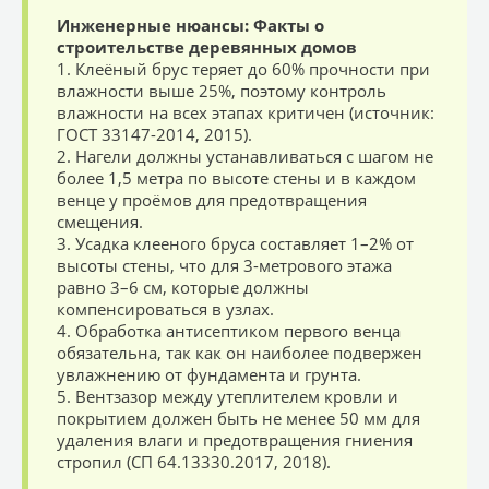
Инженерные нюансы: Факты о
строительстве деревянных домов
1. Клеёный брус теряет до 60% прочности при
влажности выше 25%, поэтому контроль
влажности на всех этапах критичен (источник:
ГОСТ 33147-2014, 2015).
2. Нагели должны устанавливаться с шагом не
более 1,5 метра по высоте стены и в каждом
венце у проёмов для предотвращения
смещения.
3. Усадка клееного бруса составляет 1–2% от
высоты стены, что для 3-метрового этажа
равно 3–6 см, которые должны
компенсироваться в узлах.
4. Обработка антисептиком первого венца
обязательна, так как он наиболее подвержен
увлажнению от фундамента и грунта.
5. Вентзазор между утеплителем кровли и
покрытием должен быть не менее 50 мм для
удаления влаги и предотвращения гниения
стропил (СП 64.13330.2017, 2018).