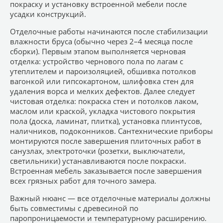
покраску и установку встроенной мебели после
усадки конструкций.
Отделочные работы начинаются после стабилизации
влажности бруса (обычно через 2–4 месяца после
сборки). Первым этапом выполняется черновая
отделка: устройство чернового пола по лагам с
утеплителем и пароизоляцией, обшивка потолков
вагонкой или гипсокартоном, шлифовка стен для
удаления ворса и мелких дефектов. Далее следует
чистовая отделка: покраска стен и потолков лаком,
маслом или краской, укладка чистового покрытия
пола (доска, ламинат, плитка), установка плинтусов,
наличников, подоконников. Сантехнические приборы
монтируются после завершения плиточных работ в
санузлах, электроточки (розетки, выключатели,
светильники) устанавливаются после покраски.
Встроенная мебель заказывается после завершения
всех грязных работ для точного замера.
Важный нюанс — все отделочные материалы должны
быть совместимы с древесиной по
паропроницаемости и температурному расширению.