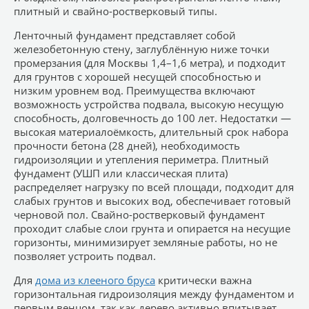
плитный и свайно-ростверковый типы.
Ленточный фундамент представляет собой
железобетонную стену, заглублённую ниже точки
промерзания (для Москвы 1,4–1,6 метра), и подходит
для грунтов с хорошей несущей способностью и
низким уровнем вод. Преимущества включают
возможность устройства подвала, высокую несущую
способность, долговечность до 100 лет. Недостатки —
высокая материалоёмкость, длительный срок набора
прочности бетона (28 дней), необходимость
гидроизоляции и утепления периметра. Плитный
фундамент (УШП или классическая плита)
распределяет нагрузку по всей площади, подходит для
слабых грунтов и высоких вод, обеспечивает готовый
черновой пол. Свайно-ростверковый фундамент
проходит слабые слои грунта и опирается на несущие
горизонты, минимизирует земляные работы, но не
позволяет устроить подвал.
Для
дома из клееного бруса
критически важна
горизонтальная гидроизоляция между фундаментом и
первым венцом, так как дерево активно впитывает