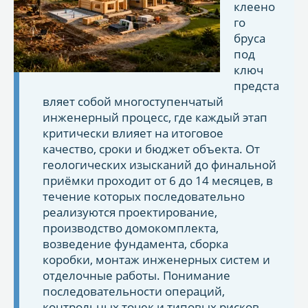
клеено
го
бруса
под
ключ
предста
вляет собой многоступенчатый
инженерный процесс, где каждый этап
критически влияет на итоговое
качество, сроки и бюджет объекта. От
геологических изысканий до финальной
приёмки проходит от 6 до 14 месяцев, в
течение которых последовательно
реализуются проектирование,
производство домокомплекта,
возведение фундамента, сборка
коробки, монтаж инженерных систем и
отделочные работы. Понимание
последовательности операций,
контрольных точек и типовых рисков