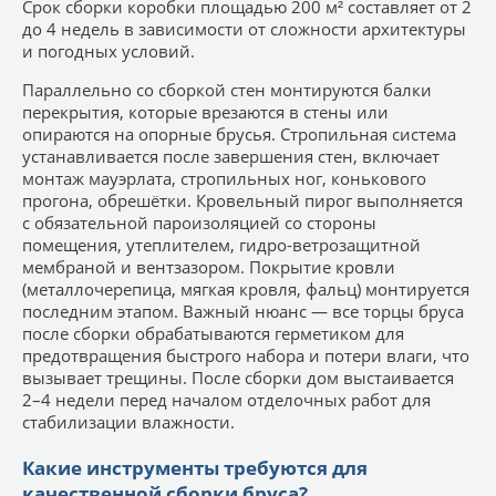
Срок сборки коробки площадью 200 м² составляет от 2
до 4 недель в зависимости от сложности архитектуры
и погодных условий.
Параллельно со сборкой стен монтируются балки
перекрытия, которые врезаются в стены или
опираются на опорные брусья. Стропильная система
устанавливается после завершения стен, включает
монтаж мауэрлата, стропильных ног, конькового
прогона, обрешётки. Кровельный пирог выполняется
с обязательной пароизоляцией со стороны
помещения, утеплителем, гидро-ветрозащитной
мембраной и вентзазором. Покрытие кровли
(металлочерепица, мягкая кровля, фальц) монтируется
последним этапом. Важный нюанс — все торцы бруса
после сборки обрабатываются герметиком для
предотвращения быстрого набора и потери влаги, что
вызывает трещины. После сборки дом выстаивается
2–4 недели перед началом отделочных работ для
стабилизации влажности.
Какие инструменты требуются для
качественной сборки бруса?