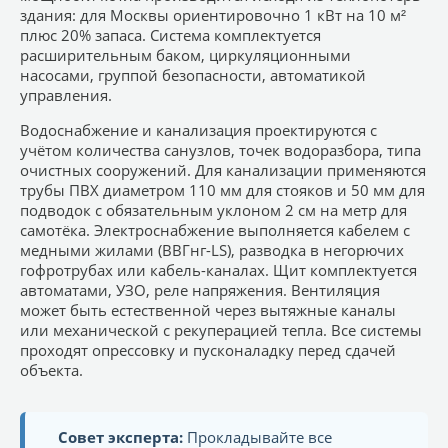
здания: для Москвы ориентировочно 1 кВт на 10 м²
плюс 20% запаса. Система комплектуется
расширительным баком, циркуляционными
насосами, группой безопасности, автоматикой
управления.
Водоснабжение и канализация проектируются с
учётом количества санузлов, точек водоразбора, типа
очистных сооружений. Для канализации применяются
трубы ПВХ диаметром 110 мм для стояков и 50 мм для
подводок с обязательным уклоном 2 см на метр для
самотёка. Электроснабжение выполняется кабелем с
медными жилами (ВВГнг-LS), разводка в негорючих
гофротрубах или кабель-каналах. Щит комплектуется
автоматами, УЗО, реле напряжения. Вентиляция
может быть естественной через вытяжные каналы
или механической с рекуперацией тепла. Все системы
проходят опрессовку и пусконаладку перед сдачей
объекта.
Совет эксперта:
Прокладывайте все