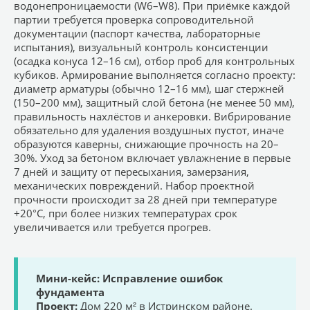
водонепроницаемости (W6–W8). При приёмке каждой
партии требуется проверка сопроводительной
документации (паспорт качества, лабораторные
испытания), визуальный контроль консистенции
(осадка конуса 12–16 см), отбор проб для контрольных
кубиков. Армирование выполняется согласно проекту:
диаметр арматуры (обычно 12–16 мм), шаг стержней
(150–200 мм), защитный слой бетона (не менее 50 мм),
правильность нахлёстов и анкеровки. Вибрирование
обязательно для удаления воздушных пустот, иначе
образуются каверны, снижающие прочность на 20–
30%. Уход за бетоном включает увлажнение в первые
7 дней и защиту от пересыхания, замерзания,
механических повреждений. Набор проектной
прочности происходит за 28 дней при температуре
+20°C, при более низких температурах срок
увеличивается или требуется прогрев.
Мини-кейс: Исправление ошибок
фундамента
Проект:
Дом 220 м² в Истринском районе.