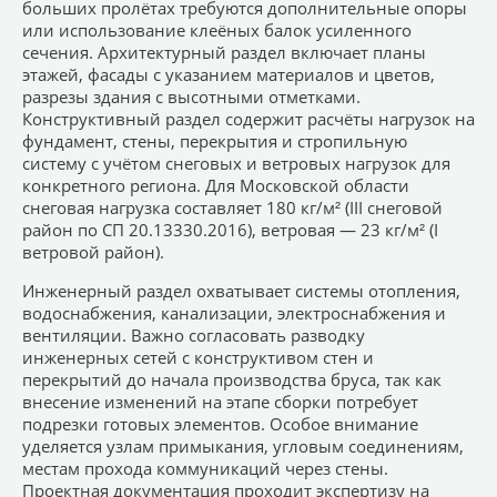
больших пролётах требуются дополнительные опоры
или использование клеёных балок усиленного
сечения. Архитектурный раздел включает планы
этажей, фасады с указанием материалов и цветов,
разрезы здания с высотными отметками.
Конструктивный раздел содержит расчёты нагрузок на
фундамент, стены, перекрытия и стропильную
систему с учётом снеговых и ветровых нагрузок для
конкретного региона. Для Московской области
снеговая нагрузка составляет 180 кг/м² (III снеговой
район по СП 20.13330.2016), ветровая — 23 кг/м² (I
ветровой район).
Инженерный раздел охватывает системы отопления,
водоснабжения, канализации, электроснабжения и
вентиляции. Важно согласовать разводку
инженерных сетей с конструктивом стен и
перекрытий до начала производства бруса, так как
внесение изменений на этапе сборки потребует
подрезки готовых элементов. Особое внимание
уделяется узлам примыкания, угловым соединениям,
местам прохода коммуникаций через стены.
Проектная документация проходит экспертизу на