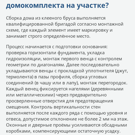
домокомплекта на участке?
Сборка дома из клееного бруса выполняется
квалифицированной бригадой согласно монтажной
схеме, где каждый элемент имеет маркировку и
занимает строго определённое место.
Процесс начинается с подготовки основания:
проверка горизонтали фундамента, укладка
гидроизоляции, монтаж первого венца с контролем
геометрии по диагоналям. Далее последовательно
укладываются венцы с прокладкой уплотнителя (джут,
термолента) в пазы профиля, сборка угловых
соединений (в чашу или в лапу), монтаж перегородок.
Каждый венец фиксируется нагелями (деревянными
или металлическими) через предварительно
просверленные отверстия для предотвращения
смещения. Контроль вертикальности стен
выполняется после каждого ряда с помощью уровня и
отвеса, допустимое отклонение не более 2 мм на этаж.
Оконные и дверные проёмы усиливаются обсадными
коробками, компенсирующими остаточную усадку.