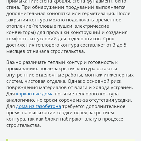
примыканий: стена-кровля, стена-фундамент, окно-
стена. При обнаружении продуваний выполняется
дополнительная конопатка или герметизация. После
закрытия контура можно подключать временное
отопление (тепловые пушки, электрические
конвекторы) для просушки конструкций и создания
комфортных условий для отделочников. Срок
достижения теплового контура составляет от 3 до 5
месяцев от начала строительства.
Важно различать тёплый контур и готовность к
проживанию: после закрытия контура остаются
внутренние отделочные работы, монтаж инженерных
систем, чистовая отделка. Однако основной риск
повреждения материалов от влаги и холода устранён.
Для
каркасные дома
понятие теплового контура
аналогично, но сроки короче из-за отсутствия усадки.
Для
дома из газобетона
требуется дополнительное
время на высыхание кладки перед закрытием
контура, так как блоки набирают влагу в процессе
строительства.