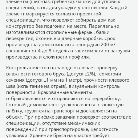
элементы (шип-паз, гребёнка), чашки для угловых
соединений, пазы для укладки уплотнителя. Каждый
элемент маркируется согласно проектной
спецификации, что позволяет собирать дом как
конструктор без подгонки на месте. Параллельно
изготавливаются стропильные фермы, балки
перекрытия, оконные и дверные коробки. Срок
производства домокомплекта площадью 200 м²
составляет от 4 до 8 недель в зависимости от загрузки
производства и сложности профиля.
Контроль качества на заводе включает проверку
влажности готового бруса (допуск ±2%), геометрии
сечения (допуск ±1 мм на 1 метр), прочности клеевого
шва (испытание на отрыв), визуальный контроль
поверхности. Бракованные элементы
отбраковываются и отправляются на переработку.
Готовый домокомплект упаковывается в защитную
плёнку, грузится на транспорт и доставляется на
объект. При приёмке заказчик проверяет соответствие
спецификации, отсутствие механических
повреждений при транспортировке, целостность
упаковки. Хранение бруса на участке требует