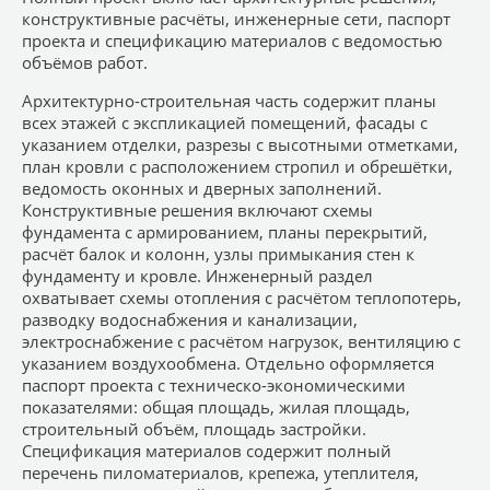
конструктивные расчёты, инженерные сети, паспорт
проекта и спецификацию материалов с ведомостью
объёмов работ.
Архитектурно-строительная часть содержит планы
всех этажей с экспликацией помещений, фасады с
указанием отделки, разрезы с высотными отметками,
план кровли с расположением стропил и обрешётки,
ведомость оконных и дверных заполнений.
Конструктивные решения включают схемы
фундамента с армированием, планы перекрытий,
расчёт балок и колонн, узлы примыкания стен к
фундаменту и кровле. Инженерный раздел
охватывает схемы отопления с расчётом теплопотерь,
разводку водоснабжения и канализации,
электроснабжение с расчётом нагрузок, вентиляцию с
указанием воздухообмена. Отдельно оформляется
паспорт проекта с техническо-экономическими
показателями: общая площадь, жилая площадь,
строительный объём, площадь застройки.
Спецификация материалов содержит полный
перечень пиломатериалов, крепежа, утеплителя,