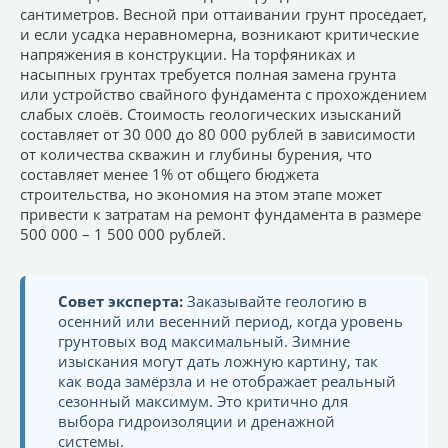
сантиметров. Весной при оттаивании грунт проседает,
и если усадка неравномерна, возникают критические
напряжения в конструкции. На торфяниках и
насыпных грунтах требуется полная замена грунта
или устройство свайного фундамента с прохождением
слабых слоёв. Стоимость геологических изысканий
составляет от 30 000 до 80 000 рублей в зависимости
от количества скважин и глубины бурения, что
составляет менее 1% от общего бюджета
строительства, но экономия на этом этапе может
привести к затратам на ремонт фундамента в размере
500 000 – 1 500 000 рублей.
Совет эксперта:
Заказывайте геологию в
осенний или весенний период, когда уровень
грунтовых вод максимальный. Зимние
изыскания могут дать ложную картину, так
как вода замёрзла и не отображает реальный
сезонный максимум. Это критично для
выбора гидроизоляции и дренажной
системы.